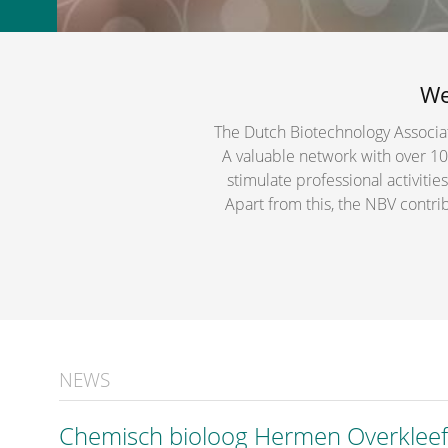
We
The Dutch Biotechnology Associatio
A valuable network with over 10
stimulate professional activiti
Apart from this, the NBV contri
NEWS
Chemisch bioloog Hermen Overkleef