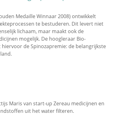
uden Medaille Winnaar 2008) ontwikkelt
kteprocessen te bestuderen. Dit levert niet
enselijk lichaam, maar maakt ook de
icijnen mogelijk. De hoogleraar Bio-
hiervoor de Spinozapremie: de belangrijkste
land.
attijs Maris van start-up Zereau medicijnen en
ndstoffen uit het water filteren.