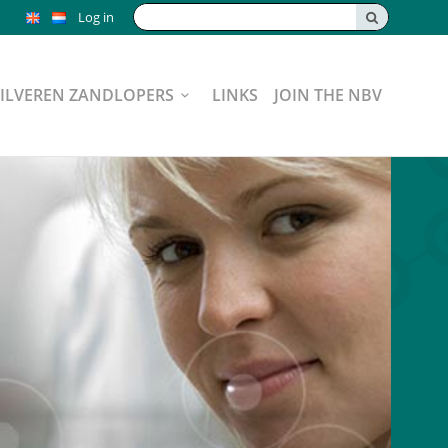
Search:
Log in
ZILVEREN ZANDLOPERS
LINKS
JOIN THE NBV