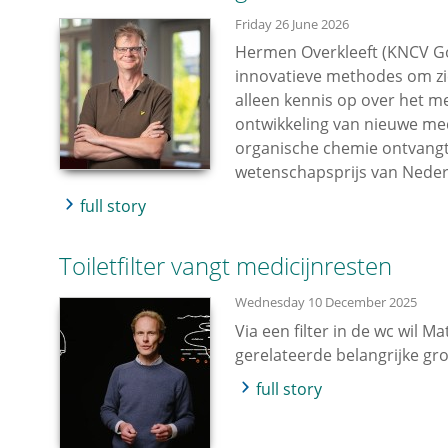
Friday 26 June 2026
Hermen Overkleeft (KNCV Go
innovatieve methodes om zie
alleen kennis op over het m
ontwikkeling van nieuwe med
organische chemie ontvangt 
wetenschapsprijs van Neder
full story
Toiletfilter vangt medicijnresten
Wednesday 10 December 2025
Via een filter in de wc wil M
gerelateerde belangrijke gro
full story