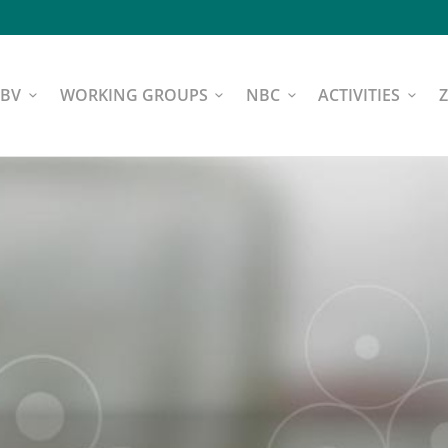
NBV
WORKING GROUPS
NBC
ACTIVITIES