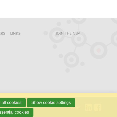
ERS
LINKS
JOIN THE NBV
 all cookies
Show cookie settings
Contact
ssential cookies