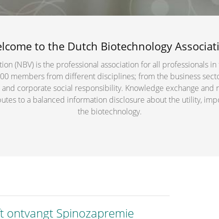
lcome to the Dutch Biotechnology Associat
n (NBV) is the professional association for all professionals in 
00 members from different disciplines; from the business sect
es and corporate social responsibility. Knowledge exchange and 
butes to a balanced information disclosure about the utility, im
the biotechnology.
t ontvangt Spinozapremie