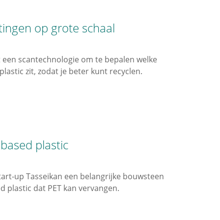
tingen op grote schaal
t een scantechnologie om te bepalen welke
astic zit, zodat je beter kunt recyclen.
based plastic
start-up Tasseikan een belangrijke bouwsteen
d plastic dat PET kan vervangen.