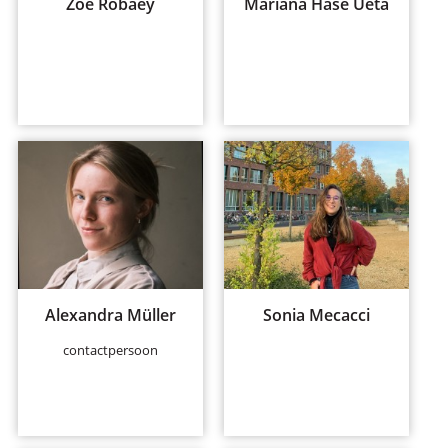
Zoe Robaey
Mariana Hase Ueta
Alexandra Müller
Sonia Mecacci
contactpersoon