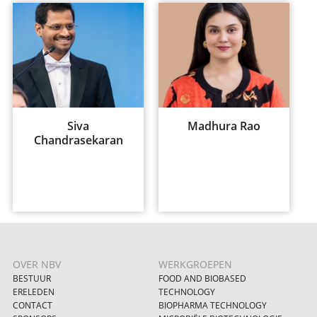
Siva
Madhura Rao
Chandrasekaran
OVER NBV
WERKGROEPEN
BESTUUR
FOOD AND BIOBASED
ERELEDEN
TECHNOLOGY
CONTACT
BIOPHARMA TECHNOLOGY