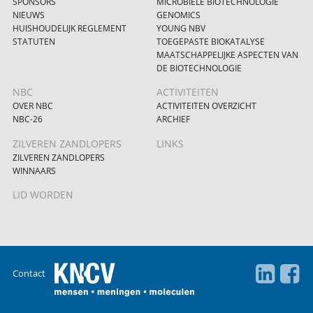
SPONSORS
MICROBIËLE BIOTECHNOLOGIE
NIEUWS
GENOMICS
HUISHOUDELIJK REGLEMENT
YOUNG NBV
STATUTEN
TOEGEPASTE BIOKATALYSE
MAATSCHAPPELIJKE ASPECTEN VAN
DE BIOTECHNOLOGIE
NBC
ACTIVITEITEN
OVER NBC
ACTIVITEITEN OVERZICHT
NBC-26
ARCHIEF
ZILVEREN ZANDLOPERS
LINKS
ZILVEREN ZANDLOPERS
WINNAARS
LID WORDEN
Contact